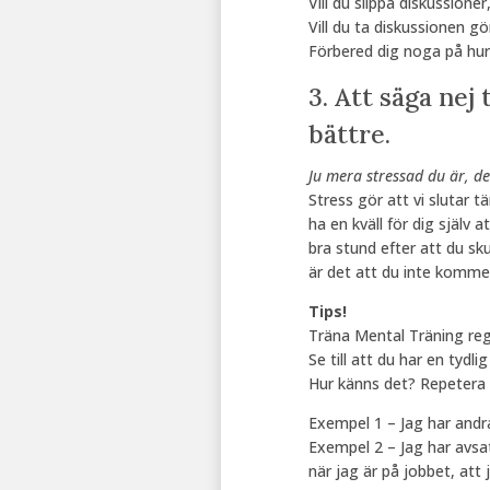
Vill du slippa diskussione
Vill du ta diskussionen gö
Förbered dig noga på hur
3. Att säga nej
bättre.
Ju mera stressad du är, de
Stress gör att vi slutar 
ha en kväll för dig själv 
bra stund efter att du sku
är det att du inte kommer
Tips!
Träna Mental Träning reg
Se till att du har en tydli
Hur känns det? Repetera f
Exempel 1 – Jag har andra
Exempel 2 – Jag har avsa
när jag är på jobbet, att 