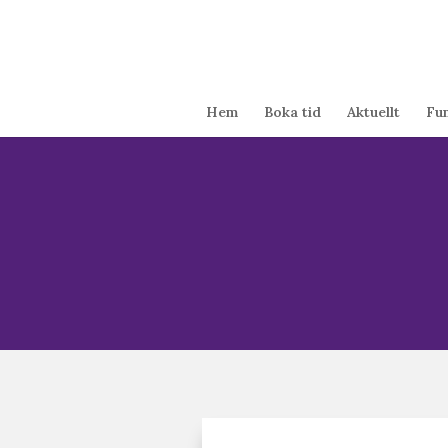
Hem
Boka tid
Aktuellt
Fu