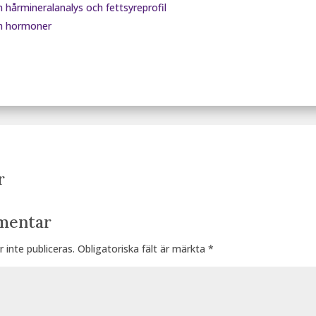
 hårmineralanalys och fettsyreprofil
ch hormoner
r
mentar
inte publiceras.
Obligatoriska fält är märkta
*