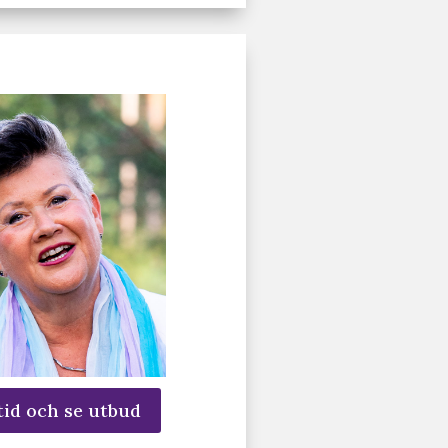
tid och se utbud