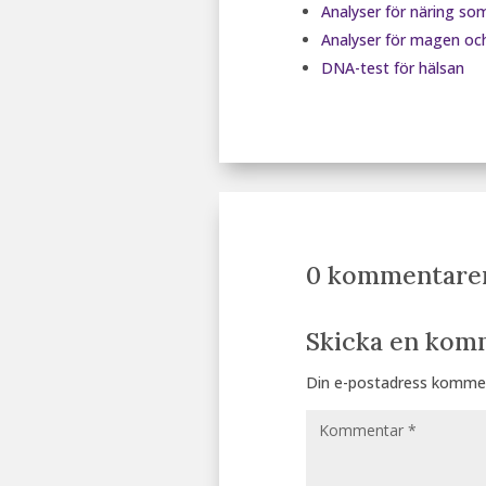
Analyser för näring som
Analyser för magen o
DNA-test för hälsan
0 kommentare
Skicka en kom
Din e-postadress kommer 