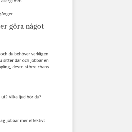
 allergi mm.
gånger.
över göra något
 och du behöver verkligen
u sitter där och jobbar en
ppling, desto större chans
 ut? Vilka ljud hör du?
ag jobbar mer effektivt