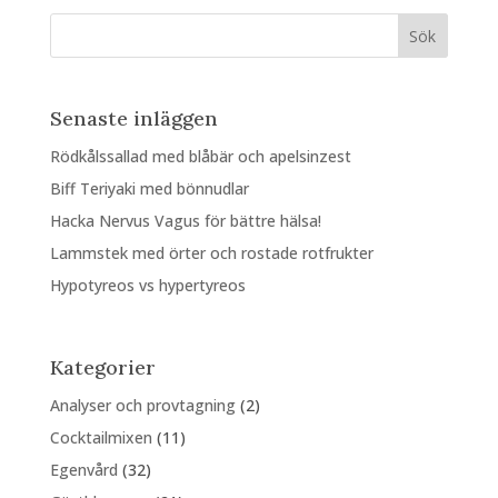
Senaste inläggen
Rödkålssallad med blåbär och apelsinzest
Biff Teriyaki med bönnudlar
Hacka Nervus Vagus för bättre hälsa!
Lammstek med örter och rostade rotfrukter
Hypotyreos vs hypertyreos
Kategorier
Analyser och provtagning
(2)
Cocktailmixen
(11)
Egenvård
(32)