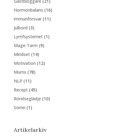
Gästbloggare
(21)
Hormonbalans
(16)
immunförsvar
(11)
Julbord
(3)
Lymfsystemet
(1)
Mage-Tarm
(9)
Mindset
(14)
Motivation
(12)
Mums
(78)
NLP
(11)
Recept
(45)
Rörelseglädje
(10)
Sömn
(1)
Artikelarkiv