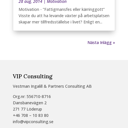
28 aug, 2014
|
Motivation
Motivation - ”Fattigmansfes eller kärringgott”
Visste du att ha levande växter på arbetsplatsen
skapar mer tillfredsställelse i livet? Enligt en...
Nästa Inlägg »
VIP Consulting
Vestman Ingalill & Partners Consulting AB
Org.nr: 556710-8716
Dansbanevägen 2
271 77 Löderup
+46 708 – 10 83 80
info@vipconsulting.se