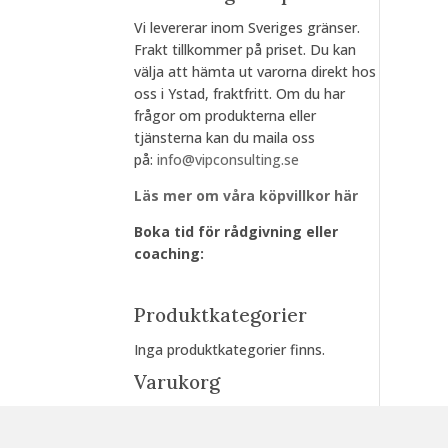
Vi levererar inom Sveriges gränser.
Frakt tillkommer på priset. Du kan
välja att hämta ut varorna direkt hos
oss i Ystad, fraktfritt. Om du har
frågor om produkterna eller
tjänsterna kan du maila oss
på:
info@vipconsulting.se
Läs mer om våra köpvillkor här
Boka tid för rådgivning eller
coaching:
Produktkategorier
Inga produktkategorier finns.
Varukorg