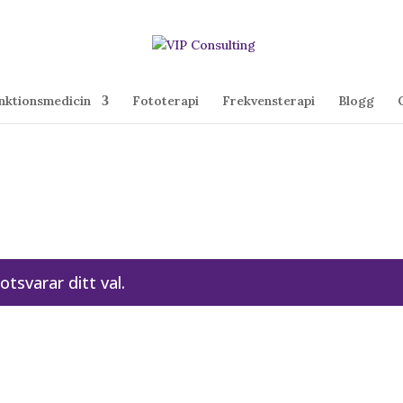
nktionsmedicin
Fototerapi
Frekvensterapi
Blogg
tsvarar ditt val.