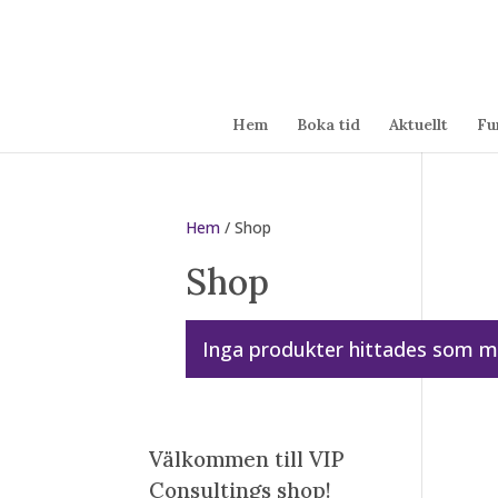
Hem
Boka tid
Aktuellt
Fu
Hem
/ Shop
Shop
Inga produkter hittades som mo
Välkommen till VIP
Consultings shop!