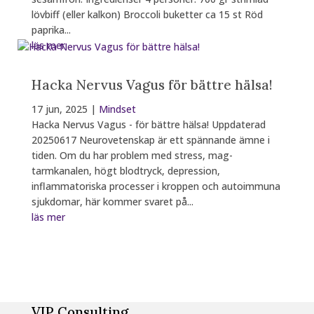
lövbiff (eller kalkon) Broccoli buketter ca 15 st Röd
paprika...
läs mer
Hacka Nervus Vagus för bättre hälsa!
17 jun, 2025
|
Mindset
Hacka Nervus Vagus - för bättre hälsa! Uppdaterad
20250617 Neurovetenskap är ett spännande ämne i
tiden. Om du har problem med stress, mag-
tarmkanalen, högt blodtryck, depression,
inflammatoriska processer i kroppen och autoimmuna
sjukdomar, här kommer svaret på...
läs mer
Fler inlägg
VIP Consulting