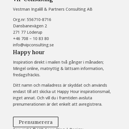
Vestman Ingalill & Partners Consulting AB
Org.nr: 556710-8716
Dansbanevägen 2
271 77 Löderup
+46 708 – 10 83 80
info@vipconsulting.se
Happy hour
Inspiration direkt i mailen två gånger i månaden;
Mingel online, matnyttig & lättsam information,
fredagsfräckis.
Ditt namn och mailadress är skyddat och används
endast till att skicka ut Happy Hour inspirationsmail,
inget annat. Och vill du i framtiden avsluta
prenumerationen är det enkelt att avregistrera.
Prenumerera