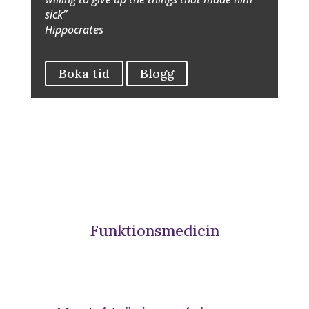
sick”
Hippocrates
Boka tid
Blogg
Funktionsmedicin