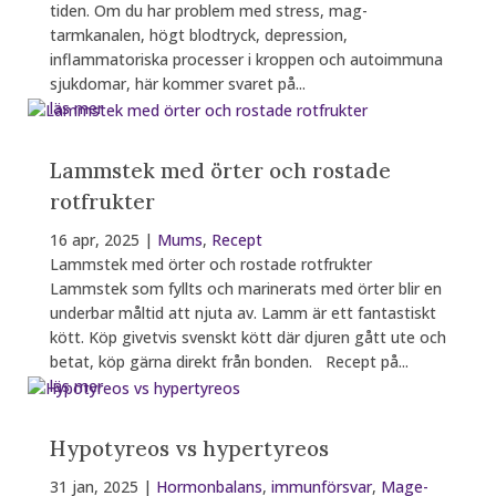
tiden. Om du har problem med stress, mag-
tarmkanalen, högt blodtryck, depression,
inflammatoriska processer i kroppen och autoimmuna
sjukdomar, här kommer svaret på...
läs mer
Lammstek med örter och rostade
rotfrukter
16 apr, 2025
|
Mums
,
Recept
Lammstek med örter och rostade rotfrukter
Lammstek som fyllts och marinerats med örter blir en
underbar måltid att njuta av. Lamm är ett fantastiskt
kött. Köp givetvis svenskt kött där djuren gått ute och
betat, köp gärna direkt från bonden. Recept på...
läs mer
Hypotyreos vs hypertyreos
31 jan, 2025
|
Hormonbalans
,
immunförsvar
,
Mage-