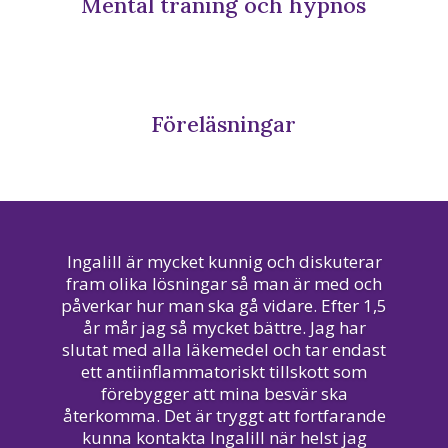
Mental träning och hypnos
Föreläsningar
Ingalill är mycket kunnig och diskuterar
fram olika lösningar så man är med och
påverkar hur man ska gå vidare. Efter 1,5
år mår jag så mycket bättre. Jag har
slutat med alla läkemedel och tar endast
ett antiinflammatoriskt tillskott som
förebygger att mina besvär ska
återkomma. Det är tryggt att fortfarande
kunna kontakta Ingalill när helst jag