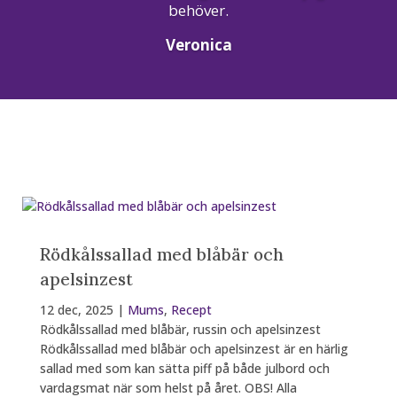
behöver.
Veronica
Senaste artiklarna:
Rödkålssallad med blåbär och
apelsinzest
12 dec, 2025
|
Mums
,
Recept
Rödkålssallad med blåbär, russin och apelsinzest
Rödkålssallad med blåbär och apelsinzest är en härlig
sallad med som kan sätta piff på både julbord och
vardagsmat när som helst på året. OBS! Alla