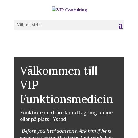
Välj en sida
Välkommen till
VIP
Funktionsmedicin
Funktionsmedicinsk mottagning online
eller på plats i Ystad.
“Before you heal someone. Ask him if he is
willing to give up the things that made him