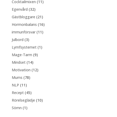
Cocktailmixen
(11)
Egenvård
(32)
Gästbloggare
(21)
Hormonbalans
(16)
immunförsvar
(11)
Julbord
(3)
Lymfsystemet
(1)
Mage-Tarm
(9)
Mindset
(14)
Motivation
(12)
Mums
(78)
NLP
(11)
Recept
(45)
Rörelseglädje
(10)
Sömn
(1)