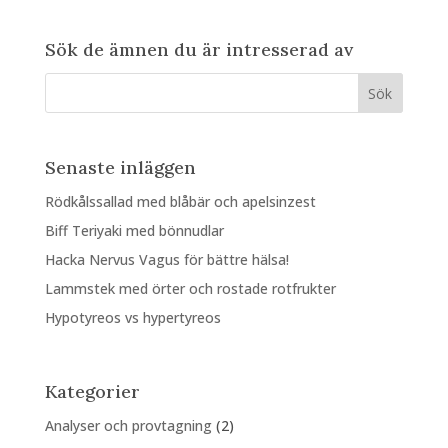
Sök de ämnen du är intresserad av
Senaste inläggen
Rödkålssallad med blåbär och apelsinzest
Biff Teriyaki med bönnudlar
Hacka Nervus Vagus för bättre hälsa!
Lammstek med örter och rostade rotfrukter
Hypotyreos vs hypertyreos
Kategorier
Analyser och provtagning
(2)