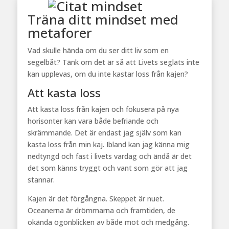
Träna ditt mindset med
metaforer
Vad skulle hända om du ser ditt liv som en
segelbåt? Tänk om det är så att Livets seglats inte
kan upplevas, om du inte kastar loss från kajen?
Att kasta loss
Att kasta loss från kajen och fokusera på nya
horisonter kan vara både befriande och
skrämmande. Det är endast jag själv som kan
kasta loss från min kaj. Ibland kan jag känna mig
nedtyngd och fast i livets vardag och ändå är det
det som känns tryggt och vant som gör att jag
stannar.
Kajen är det förgångna. Skeppet är nuet.
Oceanerna är drömmarna och framtiden, de
okända ögonblicken av både mot och medgång.