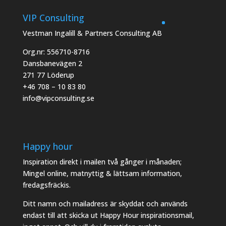
VIP Consulting
Vestman Ingalill & Partners Consulting AB
Org.nr: 556710-8716
Dansbanevägen 2
271 77 Löderup
+46 708 – 10 83 80
info@vipconsulting.se
Happy hour
Inspiration direkt i mailen två gånger i månaden;
Mingel online, matnyttig & lättsam information,
fredagsfräckis.
Ditt namn och mailadress är skyddat och används
endast till att skicka ut Happy Hour inspirationsmail,