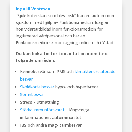
Ingalill Vestman
”Sjuksköterskan som blev frisk” från en autoimmun
sjukdom med hjälp av Funktionsmedicin. Idag är
hon vidareutbildad inom funktionsmedicin för
legitimerad vårdpersonal och har en
Funktionsmedicinsk mottagning online och i Ystad.
Du kan boka tid för konsultation inom t.ex.
följande områden:
Kvinnobesvär som PMS och
klimakterierelaterade
besvär
Sköldkörtelbesvär
hypo- och hypertyreos
Sömnbesvär
Stress – utmattning
Stärka immunförsvaret
– långvariga
inflammationer, autoimmunitet
IBS och andra mag- tarmbesvär