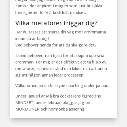
Kanske det är pirret i magen som just är själva
hemligheten för ett kraftfullt mindset.
Vilka metaforer triggar dig?
Har du testat att starta din väg mot drömmarna
innan du är färdig?
Vad behöver hända för att du ska göra det?
Ibland behöver man hjälp för att öppna upp sina
drömmar? För mig är det effektivt att ta hjälp av
metaforer, sinnestillstånd och bilder och att unna
sig att någon annan leder processen.
Välkommen på en fri skype coaching under januari.
Under januari är Må bra cocktailens ingrediens
MINDSET, under februari bloggar jag om
MORMONER och hormonbalansering.