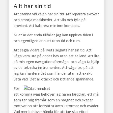
Allt har sin tid
Att stanna vid kajen har sin tid. Att reparera skrovet
och smörja maskineriet. Att vila och fylla på
proviant. Att kalibrera min inre kompass.
Nuet är det enda tillfället jag kan uppleva tiden i
och egentligen är nuet utan tid och rum.
Att segla vidare på livets seglats har sin tid. Att
våga vara ute på öppet hav utan att se land. Att lita
på min egen navigationsförmåga och våga ta hjälp
av de tekniska instrumenten. Att våga tro på att
jag kan hantera det som händer utan att exakt
veta vad. Det är otäckt och kittlande spännande.
För
att komma iväg behöver jag ha en färdplan, ett mål
som tar mig framåt som en magnet och skapar
motivation att fortsätta även i stormar och oväder.
Vad mer behöver hända för att jag ska göra i