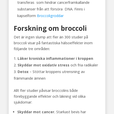
transferas som hindrar cancerframkallande
substanser från att försöra DNA. Finns i
kapselform
Broccoligroddar
Forskning om broccoli
Det är ingen slump att fler än 300 studier på
broccoli visar på fantastiska hälsoeffekter inom
följande tre områden:
Läker kroniska inflammationer i kroppen
Skyddar mot oxidativ stress
och fria radikaler
Detox
– Stöttar kroppens utrensning av
främmande ämnen
Allt fler studier påvisar broccolins både
förebyggande effekter och läkning vid olika
sjukdomar:
Skyddar mot cancer.
Starkast bevis har