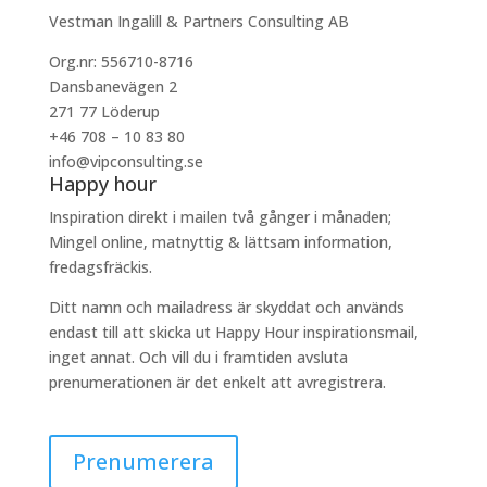
Vestman Ingalill & Partners Consulting AB
Org.nr: 556710-8716
Dansbanevägen 2
271 77 Löderup
+46 708 – 10 83 80
info@vipconsulting.se
Happy hour
Inspiration direkt i mailen två gånger i månaden;
Mingel online, matnyttig & lättsam information,
fredagsfräckis.
Ditt namn och mailadress är skyddat och används
endast till att skicka ut Happy Hour inspirationsmail,
inget annat. Och vill du i framtiden avsluta
prenumerationen är det enkelt att avregistrera.
Prenumerera