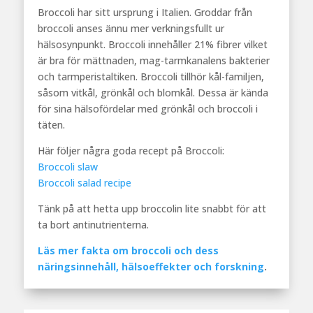
Broccoli har sitt ursprung i Italien. Groddar från
broccoli anses ännu mer verkningsfullt ur
hälsosynpunkt. Broccoli innehåller 21% fibrer vilket
är bra för mättnaden, mag-tarmkanalens bakterier
och tarmperistaltiken. Broccoli tillhör kål-familjen,
såsom vitkål, grönkål och blomkål. Dessa är kända
för sina hälsofördelar med grönkål och broccoli i
täten.
Här följer några goda recept på Broccoli:
Broccoli slaw
Broccoli salad recipe
Tänk på att hetta upp broccolin lite snabbt för att
ta bort antinutrienterna.
Läs mer fakta om broccoli och dess
näringsinnehåll, hälsoeffekter och forskning
.