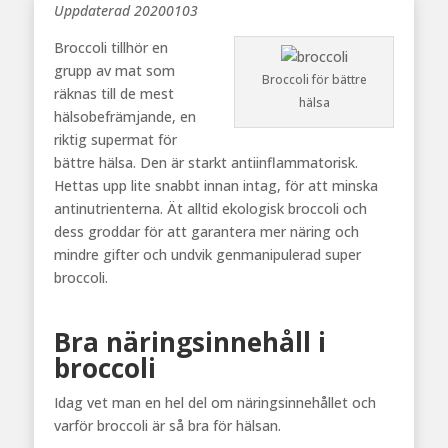
Uppdaterad 20200103
Broccoli tillhör en
grupp av mat som
Broccoli för bättre
räknas till de mest
hälsa
hälsobefrämjande, en
riktig supermat för
bättre hälsa. Den är starkt antiinflammatorisk.
Hettas upp lite snabbt innan intag, för att minska
antinutrienterna. Ät alltid ekologisk broccoli och
dess groddar för att garantera mer näring och
mindre gifter och undvik genmanipulerad super
broccoli.
Bra näringsinnehåll i
broccoli
Idag vet man en hel del om näringsinnehållet och
varför broccoli är så bra för hälsan.