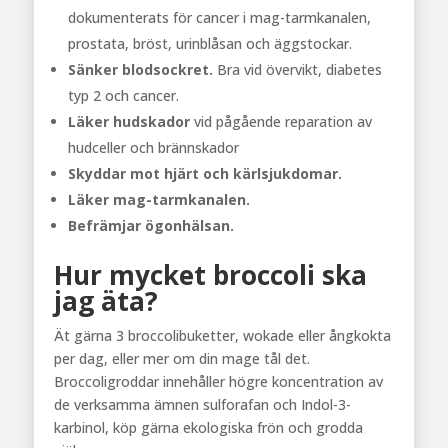
dokumenterats för cancer i mag-tarmkanalen,
prostata, bröst, urinblåsan och äggstockar.
Sänker blodsockret.
Bra vid övervikt, diabetes
typ 2 och cancer.
Läker hudskador
vid pågående reparation av
hudceller och brännskador
Skyddar mot hjärt och kärlsjukdomar.
Läker mag-tarmkanalen.
Befrämjar ögonhälsan.
Hur mycket broccoli ska
jag äta?
Ät gärna 3 broccolibuketter, wokade eller ångkokta
per dag, eller mer om din mage tål det.
Broccoligroddar innehåller högre koncentration av
de verksamma ämnen sulforafan och Indol-3-
karbinol, köp gärna ekologiska frön och grodda