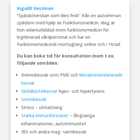
Ingalill Vestman
”Sjuksköterskan som blev frisk” från en autoimmun
sjukdom med hjälp av Funktionsmedicin. Idag är
hon vidareutbildad inom funktionsmedicin för
legitimerad vårdpersonal och har en
Funktionsmedicinsk mottagning online och i Ystad.
Du kan boka tid för konsultation inom t.ex.
följande områden:
Kvinnobesvär som PMS och
klimakterierelaterade
besvär
Sköldkörtelbesvär
hypo- och hypertyreos
Sömnbesvär
Stress – utmattning
Stärka immunförsvaret
– långvariga
inflammationer, autoimmunitet
IBS och andra mag- tarmbesvär