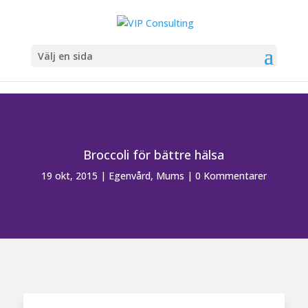
Välj en sida
Broccoli för bättre hälsa
19 okt, 2015
|
Egenvård
,
Mums
|
0 Kommentarer