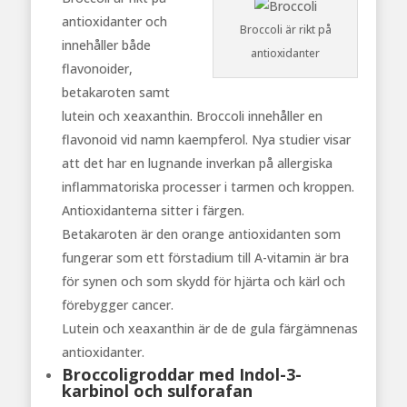
antioxidanter och
Broccoli är rikt på
innehåller både
antioxidanter
flavonoider,
betakaroten samt
lutein och xeaxanthin. Broccoli innehåller en
flavonoid vid namn kaempferol. Nya studier visar
att det har en lugnande inverkan på allergiska
inflammatoriska processer i tarmen och kroppen.
Antioxidanterna sitter i färgen.
Betakaroten är den orange antioxidanten som
fungerar som ett förstadium till A-vitamin är bra
för synen och som skydd för hjärta och kärl och
förebygger cancer.
Lutein och xeaxanthin är de de gula färgämnenas
antioxidanter.
Broccoligroddar med Indol-3-
karbinol och sulforafan