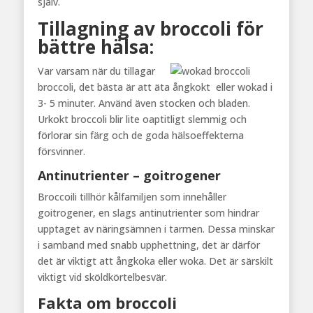
själv.
Tillagning av broccoli för
bättre hälsa:
Var varsam när du tillagar
broccoli, det bästa är att äta ångkokt eller wokad i
3- 5 minuter. Använd även stocken och bladen.
Urkokt broccoli blir lite oaptitligt slemmig och
förlorar sin färg och de goda hälsoeffekterna
försvinner.
Antinutrienter – goitrogener
Broccoili tillhör kålfamiljen som innehåller
goitrogener, en slags antinutrienter som hindrar
upptaget av näringsämnen i tarmen. Dessa minskar
i samband med snabb upphettning, det är därför
det är viktigt att ångkoka eller woka. Det är särskilt
viktigt vid sköldkörtelbesvär.
Fakta om broccoli