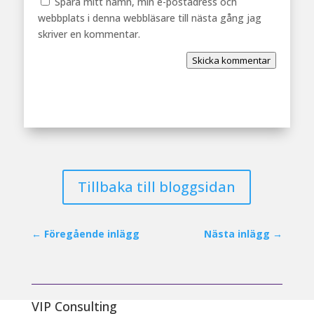
Spara mitt namn, min e-postadress och
webbplats i denna webbläsare till nästa gång jag
skriver en kommentar.
Skicka kommentar
Tillbaka till bloggsidan
←
Föregående inlägg
Nästa inlägg
→
VIP Consulting