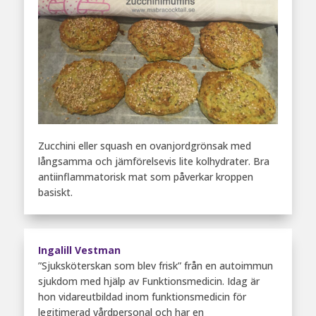
Zucchini eller squash en ovanjordgrönsak med
långsamma och jämförelsevis lite kolhydrater. Bra
antiinflammatorisk mat som påverkar kroppen
basiskt.
Ingalill Vestman
”Sjuksköterskan som blev frisk” från en autoimmun
sjukdom med hjälp av Funktionsmedicin. Idag är
hon vidareutbildad inom funktionsmedicin för
legitimerad vårdpersonal och har en