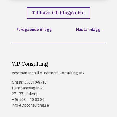
Tillbaka till bloggsidan
←
Föregående inlägg
Nästa inlägg
→
VIP Consulting
Vestman Ingalill & Partners Consulting AB
Org.nr: 556710-8716
Dansbanevägen 2
271 77 Löderup
+46 708 – 10 83 80
info@vipconsulting.se