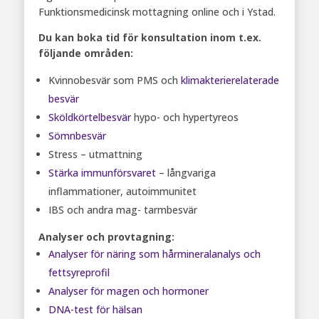
Funktionsmedicinsk mottagning online och i Ystad.
Du kan boka tid för konsultation inom t.ex.
följande områden:
Kvinnobesvär som PMS och
klimakterierelaterade
besvär
Sköldkörtelbesvär
hypo- och hypertyreos
Sömnbesvär
Stress – utmattning
Stärka immunförsvaret
– långvariga
inflammationer, autoimmunitet
IBS och andra mag- tarmbesvär
Analyser och provtagning:
Analyser för näring som hårmineralanalys och
fettsyreprofil
Analyser för magen och hormoner
DNA-test för hälsan