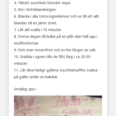
Tillsätt zucchinin fortsätt vispa
Rör i linfröblandningen.
Blanda i alla torra ingredienser och se till att allt
blandas till en jämn smet.
Låt allt svälla i 10 minuter
Forma degen till bullar på en plåt eller häll upp i
muffinsformar.
Strö över sesamfrön och ev lite flingor av salt.
Grädda i ugnen tills de fått färg i ca 20-30
minuter.
Låt dina härligt gyllene zucchinimuffins svalna
på galler under en bakduk.
Smaklig spis !