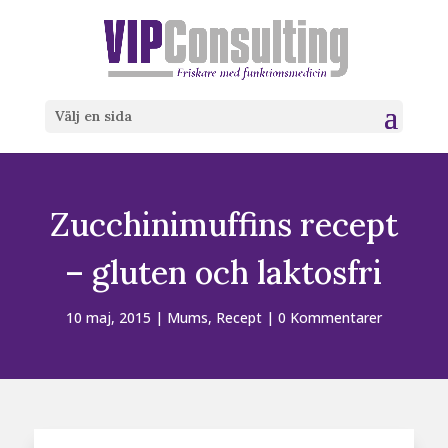
Välj en sida
Zucchinimuffins recept
– gluten och laktosfri
10 maj, 2015
|
Mums
,
Recept
|
0 Kommentarer