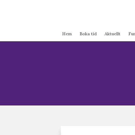
Hem
Boka tid
Aktuellt
Fu