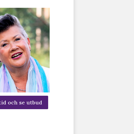
tid och se utbud