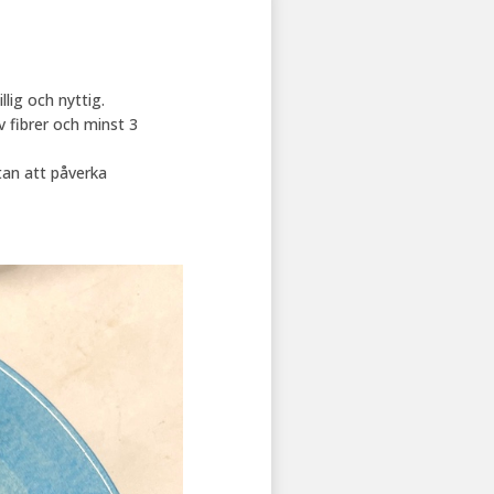
llig och nyttig.
 fibrer och minst 3
tan att påverka