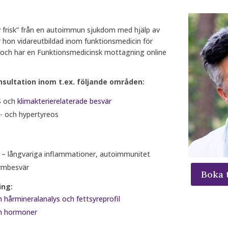
 frisk” från en autoimmun sjukdom med hjälp av
r hon vidareutbildad inom funktionsmedicin för
 och har en Funktionsmedicinsk mottagning online
nsultation inom t.ex. följande områden:
S och
klimakterierelaterade besvär
 och hypertyreos
– långvariga inflammationer, autoimmunitet
rmbesvär
Boka 
ing:
 hårmineralanalys och fettsyreprofil
ch hormoner