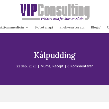
nktionsmedicin
Fototerapi
Frekvensterapi
Blogg
O
Kålpudding
22 sep, 2023
|
Mums
,
Recept
|
0 Kommentarer