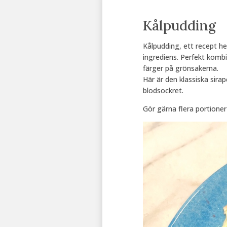
Kålpudding
Kålpudding, ett recept hel
ingrediens. Perfekt kombi
färger på grönsakerna.
Här är den klassiska sir
blodsockret.
Gör gärna flera portioner 