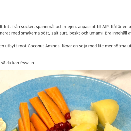
t fritt från socker, spannmål och mejeri, anpassat till AIP. Kål är en bi
nerat med smakerna sött, salt surt, beskt och umami. Bra innehåll av
apen utbytt mot Coconut Aminos, liknar en soja med lite mer sötma u
så du kan frysa in.