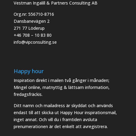
Vestman Ingalill & Partners Consulting AB
Org.nr: 556710-8716
Dansbanevägen 2
271 77 Löderup
+46 708 – 10 83 80
info@vipconsulting.se
Happy hour
Inspiration direkt i mailen två gånger i månaden;
Mingel online, matnyttig & lättsam information,
fredagsfräckis.
Ditt namn och mailadress är skyddat och används
endast till att skicka ut Happy Hour inspirationsmail,
inget annat. Och vill du i framtiden avsluta
prenumerationen är det enkelt att avregistrera.