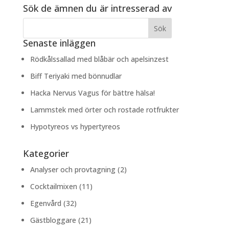
Sök de ämnen du är intresserad av
Senaste inläggen
Rödkålssallad med blåbär och apelsinzest
Biff Teriyaki med bönnudlar
Hacka Nervus Vagus för bättre hälsa!
Lammstek med örter och rostade rotfrukter
Hypotyreos vs hypertyreos
Kategorier
Analyser och provtagning
(2)
Cocktailmixen
(11)
Egenvård
(32)
Gästbloggare
(21)