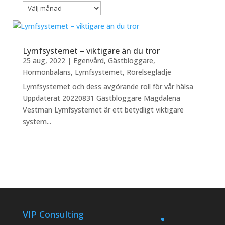
Artikelarkiv
Lymfsystemet – viktigare än du tror
25 aug, 2022
|
Egenvård
,
Gästbloggare
,
Hormonbalans
,
Lymfsystemet
,
Rörelseglädje
Lymfsystemet och dess avgörande roll för vår hälsa
Uppdaterat 20220831 Gästbloggare Magdalena
Vestman Lymfsystemet är ett betydligt viktigare
system...
VIP Consulting