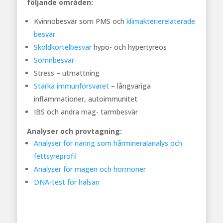
följande områden:
Kvinnobesvär som PMS och
klimakterierelaterade
besvär
Sköldkörtelbesvär
hypo- och hypertyreos
Sömnbesvär
Stress – utmattning
Stärka immunförsvaret
– långvariga
inflammationer, autoimmunitet
IBS och andra mag- tarmbesvär
Analyser och provtagning:
Analyser för näring som hårmineralanalys och
fettsyreprofil
Analyser för magen och hormoner
DNA-test för hälsan