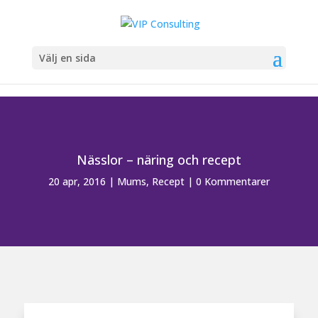
Välj en sida
Nässlor – näring och recept
20 apr, 2016
|
Mums
,
Recept
|
0 Kommentarer