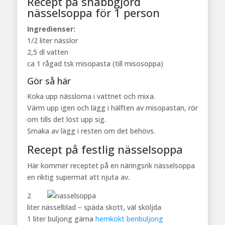
Recept på snabbgjord
nässelsoppa för 1 person
Ingredienser:
1/2 liter nässlor
2,5 dl vatten
ca 1 rågad tsk misopasta (till misosoppa)
Gör så här
Koka upp nässlorna i vattnet och mixa.
Värm upp igen och lägg i hälften av misopastan, rör
om tills det löst upp sig.
Smaka av lägg i resten om det behövs.
Recept på festlig nässelsoppa
Här kommer receptet på en näringsrik nässelsoppa
en riktig supermat att njuta av.
2
liter nässelblad – späda skott, väl sköljda
1 liter buljong gärna
hemkokt benbuljong