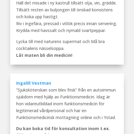
Häll det mixade i ny kastrull tillsätt olja, vin, grädde.
Tillsätt resten av buljongen till önskad konsistens
och koka upp hastigt.
Riv i ingefära, pressad i vitlök precis innan servering.
Krydda med havssalt och nymald svartpeppar.
Lycka till med naturens supermat och Må bra
cocktailens nässelsoppa.
Låt maten bli din medicin!
Ingalill Vestman
”Sjuksköterskan som blev frisk” från en autoimmun
sjukdom med hjälp av Funktionsmedicin. Idag är
hon vidareutbildad inom funktionsmedicin för
legitimerad vårdpersonal och har en
Funktionsmedicinsk mottagning online och i Ystad.
Du kan boka tid för konsultation inom t.ex.