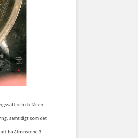
ingssätt och du får en
ing, samtidigt som det
å att ha åtminstone 3