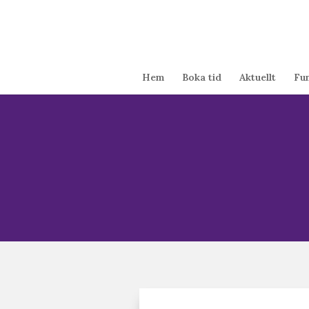
Hem
Boka tid
Aktuellt
Fu