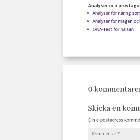
Analyser och provtagn
Analyser för näring som
Analyser för magen o
DNA-test för hälsan
0 kommentare
Skicka en kom
Din e-postadress kommer 