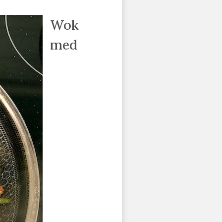
Wok
med