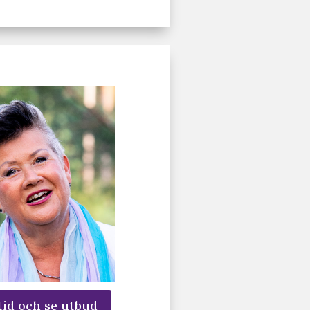
tid och se utbud