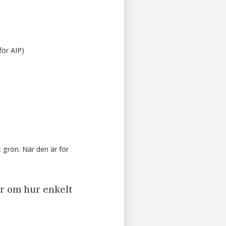
för AIP)
t grön. När den är för
er om hur enkelt