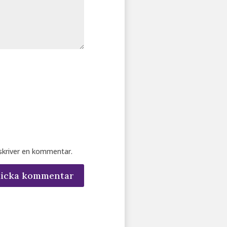
 skriver en kommentar.
kicka kommentar